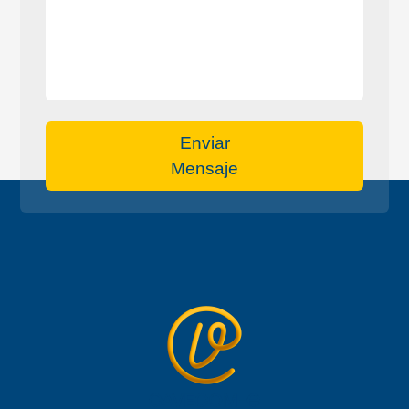
Enviar
Mensaje