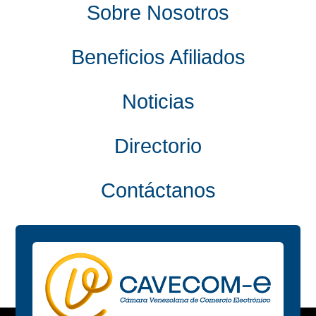
Sobre Nosotros
Beneficios Afiliados
Noticias
Directorio
Contáctanos