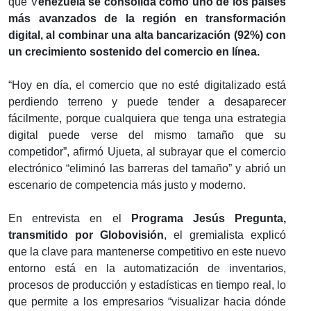
que V
enezuela se consolida como uno de los países
más avanzados de la región en transformación
digital, al combinar una alta bancarización (92%) con
un crecimiento sostenido del comercio en línea.
“Hoy en día, el comercio que no esté digitalizado está
perdiendo terreno y puede tender a desaparecer
fácilmente, porque cualquiera que tenga una estrategia
digital puede verse del mismo tamaño que su
competidor”, afirmó Ujueta, al subrayar que el comercio
electrónico “eliminó las barreras del tamaño” y abrió un
escenario de competencia más justo y moderno.
En entrevista en el
Programa Jesús Pregunta,
transmitido por Globovisión
, el gremialista explicó
que la clave para mantenerse competitivo en este nuevo
entorno está en la automatización de inventarios,
procesos de producción y estadísticas en tiempo real, lo
que permite a los empresarios “visualizar hacia dónde