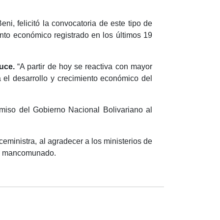
i, felicitó la convocatoria de este tipo de
ento económico registrado en los últimos 19
uce.
“A partir de hoy se reactiva con mayor
a el desarrollo y crecimiento económico del
omiso del Gobierno Nacional Bolivariano al
ministra, al agradecer a los ministerios de
ajo mancomunado.