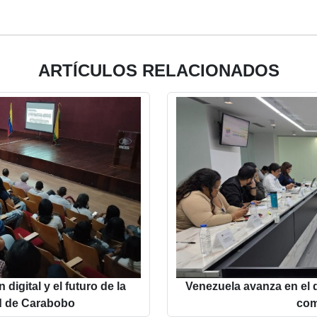
ARTÍCULOS RELACIONADOS
igital y el futuro de la
Venezuela avanza en el d
d de Carabobo
com