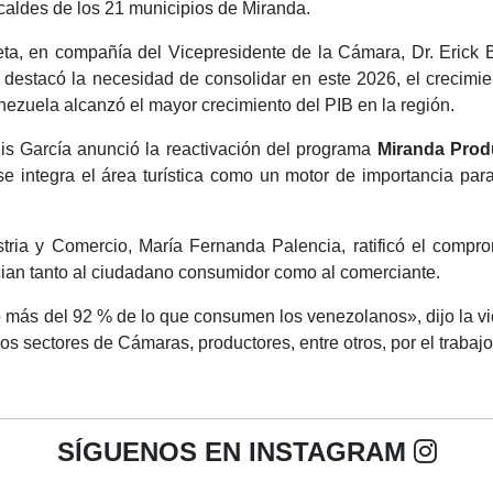
aldes de los 21 municipios de Miranda.
a, en compañía del Vicepresidente de la Cámara, Dr. Erick Ben
 y destacó la necesidad de consolidar en este 2026, el crecimi
ezuela alcanzó el mayor crecimiento del PIB en la región.
uis García anunció la reactivación del programa
Miranda Prod
e integra el área turística como un motor de importancia par
ustria y Comercio, María Fernanda Palencia, ratificó el compr
ian tanto al ciudadano consumidor como al comerciante.
s del 92 % de lo que consumen los venezolanos», dijo la vice
los sectores de Cámaras, productores, entre otros, por el trab
SÍGUENOS EN INSTAGRAM