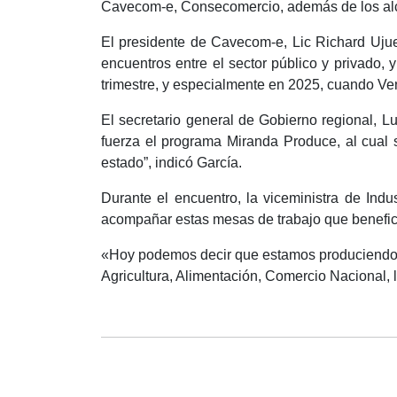
Cavecom-e, Consecomercio, además de los alc
El presidente de Cavecom-e, Lic Richard Ujuet
encuentros entre el sector público y privado,
trimestre, y especialmente en 2025, cuando Ven
El secretario general de Gobierno regional, L
fuerza el programa Miranda Produce, al cual s
estado”, indicó García.
Durante el encuentro, la viceministra de Ind
acompañar estas mesas de trabajo que benefic
«Hoy podemos decir que estamos produciendo má
Agricultura, Alimentación, Comercio Nacional, 