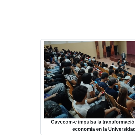
Cavecom-e impulsa la transformación d
economía en la Universida