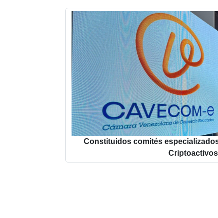
Constituidos comités especializado
Criptoactivos