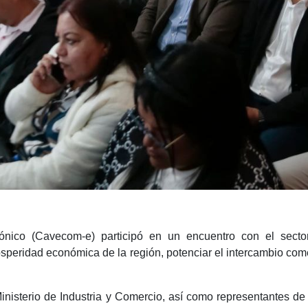
ico (Cavecom-e) participó en un encuentro con el sector
speridad económica de la región, potenciar el intercambio come
Ministerio de Industria y Comercio, así como representantes d