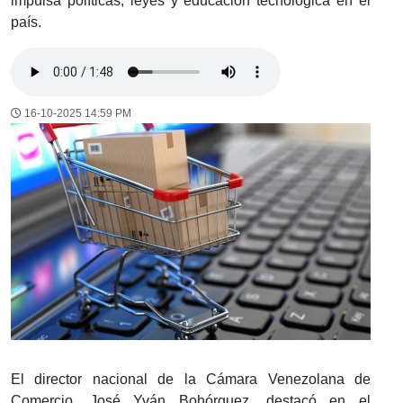
impulsa políticas, leyes y educación tecnológica en el
país.
16-10-2025 14:59 PM
El director nacional de la Cámara Venezolana de
Comercio, José Yván Bohórquez, destacó en el