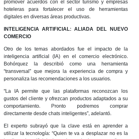
promover acuerdos con el sector turismo y empresas
hoteleras para fortalecer el uso de herramientas
digitales en diversas áreas productivas.
INTELIGENCIA ARTIFICIAL: ALIADA DEL NUEVO
COMERCIO
Otro de los temas abordados fue el impacto de la
inteligencia artificial (IA) en el comercio electrónico.
Bohórquez la describió como una herramienta
“transversal” que mejora la experiencia de compra y
personaliza las recomendaciones a los usuarios.
“La IA permite que las plataformas reconozcan los
gustos del cliente y ofrezcan productos adaptados a su
comportamiento. Pronto podremos comprar
directamente desde chats inteligentes”, adelantó.
El experto subrayó que la clave está en aprender a
utilizar la tecnología: “Quien te va a desplazar no es la