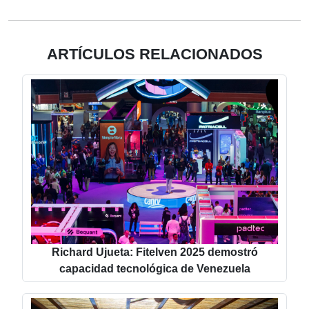
ARTÍCULOS RELACIONADOS
Richard Ujueta: Fitelven 2025 demostró
capacidad tecnológica de Venezuela